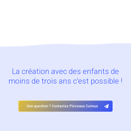
La création avec des enfants de
moins de trois ans c'est possible !
Une question ? Contactez Pinceaux Curieux