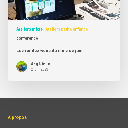
Ateliers mixte
Ateliers petite enfance
conférence
Les rendez-vous du mois de juin
Angélique
2 juin 2023
A propos