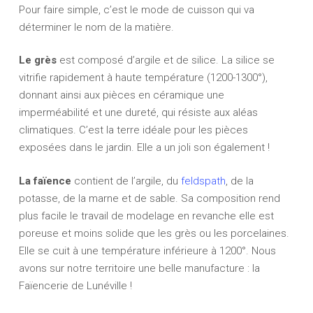
Pour faire simple, c’est le mode de cuisson qui va
déterminer le nom de la matière.
Le grès
est composé d’argile et de silice. La silice se
vitrifie rapidement à haute température (1200-1300°),
donnant ainsi aux pièces en céramique une
imperméabilité et une dureté, qui résiste aux aléas
climatiques. C’est la terre idéale pour les pièces
exposées dans le jardin. Elle a un joli son également !
La faïence
contient de l’argile, du
feldspath
, de la
potasse, de la marne et de sable. Sa composition rend
plus facile le travail de modelage en revanche elle est
poreuse et moins solide que les grès ou les porcelaines.
Elle se cuit à une température inférieure à 1200°. Nous
avons sur notre territoire une belle manufacture : la
Faïencerie de Lunéville !