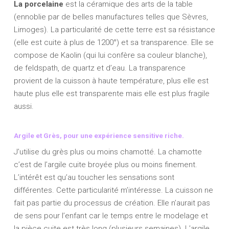
La porcelaine
est la céramique des arts de la table
(ennoblie par de belles manufactures telles que Sèvres,
Limoges). La particularité de cette terre est sa résistance
(elle est cuite à plus de 1200°) et sa transparence. Elle se
compose de Kaolin (qui lui confère sa couleur blanche),
de feldspath, de quartz et d’eau. La transparence
provient de la cuisson à haute température, plus elle est
haute plus elle est transparente mais elle est plus fragile
aussi.
Argile et Grès, pour une expérience sensitive riche.
J’utilise du grès plus ou moins chamotté. La chamotte
c’est de l’argile cuite broyée plus ou moins finement.
L’intérêt est qu’au toucher les sensations sont
différentes. Cette particularité m’intéresse. La cuisson ne
fait pas partie du processus de création. Elle n’aurait pas
de sens pour l’enfant car le temps entre le modelage et
la pièce cuite est très long (plusieurs semaines). L’argile