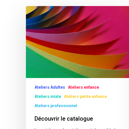
Découvrir
le
catalogue
Ateliers Adultes
Ateliers enfance
Ateliers mixte
Ateliers petite enfance
Ateliers professionnel
Découvrir le catalogue