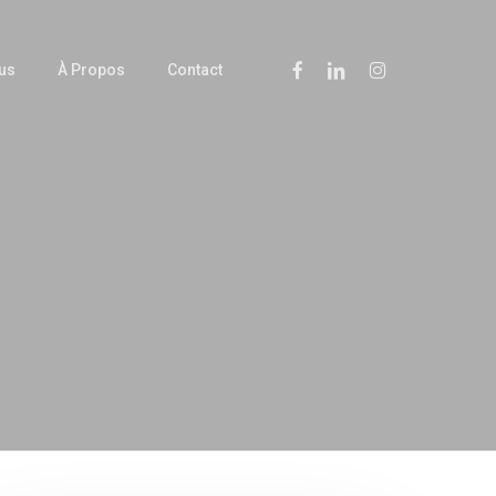
Facebook
Linkedin
Instagram
us
À Propos
Contact