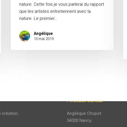
nature. Cette fois je vous parlerai du rapport
que les artistes entretiennent avec la
nature. Le premier…
Angélique
10 mai 2019
Pinceaux Curieux
 création,
Angélique Chopot
54000 Nancy