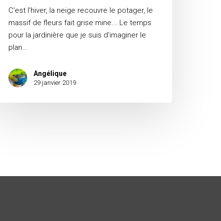
C'est l'hiver, la neige recouvre le potager, le
massif de fleurs fait grise mine... Le temps
pour la jardinière que je suis d'imaginer le
plan…
Angélique
29 janvier 2019