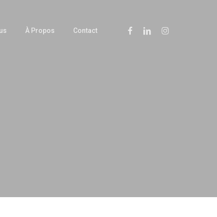
Facebook
Linkedin
Instagram
us
À Propos
Contact