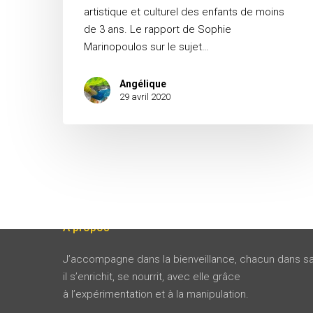
artistique et culturel des enfants de moins
de 3 ans. Le rapport de Sophie
Marinopoulos sur le sujet…
Angélique
29 avril 2020
A propos
J’accompagne dans la bienveillance, chacun dans sa
il s’enrichit, se nourrit, avec elle grâce
à l’expérimentation et à la manipulation.