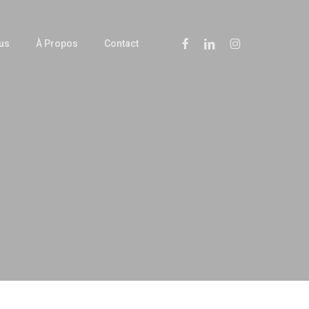
Facebook
Linkedin
Instagram
us
À Propos
Contact