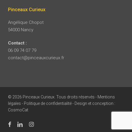
Pinceaux Curieux
Angélique Chopot
54000 Nancy
Contact :
06 09 74 07 79
contact@pinceauxcurieux.fr
© 2026 Pinceaux Curieux. Tous droits réservés -
Mentions
légales
-
Politique de confidentialité
- Design et conception :
CosmoCat
facebook
linkedin
instagram