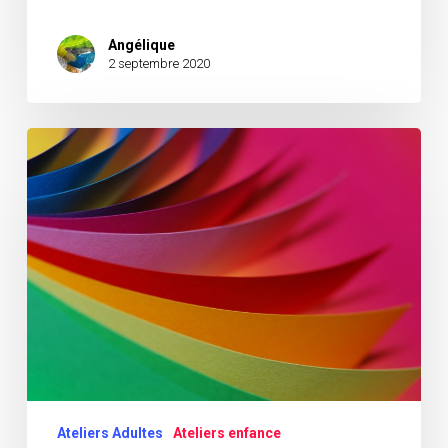
Angélique
2 septembre 2020
Découvrir
le
catalogue
Ateliers Adultes
Ateliers enfance