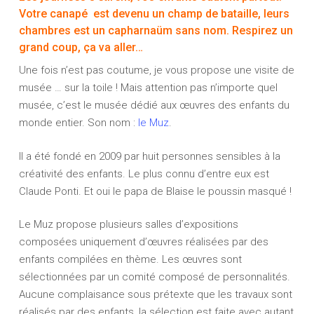
Votre canapé est devenu un champ de bataille, leurs
chambres est un capharnaüm sans nom. Respirez un
grand coup, ça va aller…
Une fois n’est pas coutume, je vous propose une visite de
musée … sur la toile ! Mais attention pas n’importe quel
musée, c’est le musée dédié aux œuvres des enfants du
monde entier. Son nom :
le Muz
.
Il a été fondé en 2009 par huit personnes sensibles à la
créativité des enfants. Le plus connu d’entre eux est
Claude Ponti. Et oui le papa de Blaise le poussin masqué !
Le Muz propose plusieurs salles d’expositions
composées uniquement d’œuvres réalisées par des
enfants compilées en thème. Les œuvres sont
sélectionnées par un comité composé de personnalités.
Aucune complaisance sous prétexte que les travaux sont
réalisés par des enfants, la sélection est faite avec autant