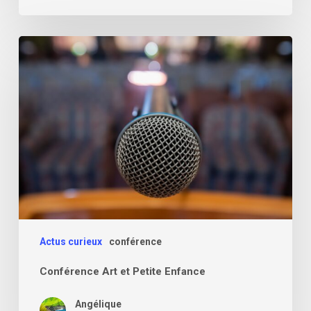
Conférence
Art
et
Petite
Enfance
Actus curieux
conférence
Conférence Art et Petite Enfance
Angélique