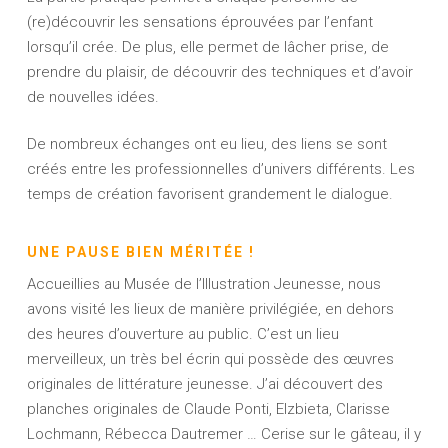
(re)découvrir les sensations éprouvées par l’enfant
lorsqu’il crée. De plus, elle permet de lâcher prise, de
prendre du plaisir, de découvrir des techniques et d’avoir
de nouvelles idées.
De nombreux échanges ont eu lieu, des liens se sont
créés entre les professionnelles d’univers différents. Les
temps de création favorisent grandement le dialogue.
UNE PAUSE BIEN MÉRITÉE !
Accueillies au Musée de l’Illustration Jeunesse, nous
avons visité les lieux de manière privilégiée, en dehors
des heures d’ouverture au public. C’est un lieu
merveilleux, un très bel écrin qui possède des œuvres
originales de littérature jeunesse. J’ai découvert des
planches originales de Claude Ponti, Elzbieta, Clarisse
Lochmann, Rébecca Dautremer … Cerise sur le gâteau, il y