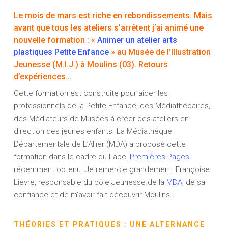
Le mois de mars est riche en rebondissements. Mais
avant que tous les ateliers s’arrêtent j’ai animé une
nouvelle formation : «
Animer un atelier arts
plastiques Petite Enfance
» au
Musée de l’Illustration
Jeunesse (M.I.J )
à Moulins (03). Retours
d’expériences…
Cette formation est construite pour aider les
professionnels de la Petite Enfance, des Médiathécaires,
des Médiateurs de Musées à créer des ateliers en
direction des jeunes enfants. La Médiathèque
Départementale de L’Allier (MDA) a proposé cette
formation dans le cadre du Label
Premières Pages
récemment obtenu. Je remercie grandement Françoise
Lièvre, responsable du pôle Jeunesse de la
MDA
, de sa
confiance et de m’avoir fait découvrir Moulins !
THÉORIES ET PRATIQUES : UNE ALTERNANCE