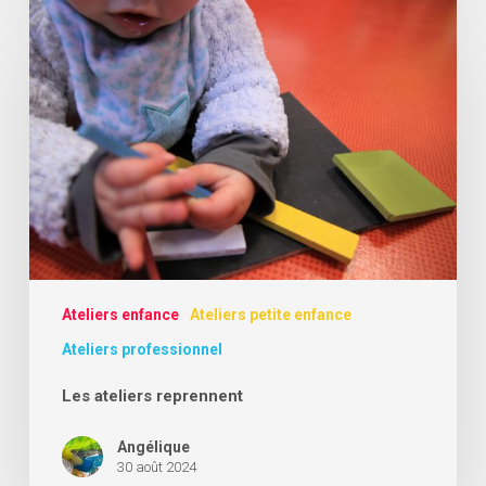
Les
ateliers
reprennent
Ateliers enfance
Ateliers petite enfance
Ateliers professionnel
Les ateliers reprennent
Angélique
30 août 2024