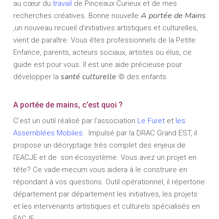
au cœur du
travail
de Pinceaux Curieux et de mes
A portée de Mains
recherches créatives. Bonne nouvelle
,un nouveau recueil d’initiatives artistiques et culturelles,
vient de paraître. Vous êtes professionnels de la Petite
Enfance, parents, acteurs sociaux, artistes ou élus, ce
guide est pour vous. Il est une aide précieuse pour
santé culturelle
développer la
© des enfants.
A portée de mains, c’est quoi ?
C’est un outil réalisé par l’association
Le Furet
et
les
Assemblées Mobiles.
Impulsé par la DRAC Grand EST, il
propose un décryptage très complet des enjeux de
l’EACJE et de son écosystème. Vous avez un projet en
tête? Ce vade-mecum vous aidera à le construire en
répondant à vos questions. Outil opérationnel, il répertorie
département par département les initiatives, les projets
et les intervenants artistiques et culturels spécialisés en
EACJE.