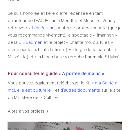
Je suis honorée et fière d’être recensée en tant
qu’acteur de l’EACJE sur la Meurthe et Moselle. Vous y
retrouverez
Léa Pellarin
, conteuse professionnelle (que je
vous recommande vivement), le spectacle « Ilmarinen »
de la
CIE BaOmen
et le projet « Chante moi qui tu es »
mené par les « P’Tits Lutins » ( Halte garderie parentale
Malzéville) et « la Ribambelle » (crèche Parentale St Max).
Pour consulter le guide «
A portée de mains »
.
Vous pouvez également télécharger le Kit
«
ma Santé à
moi, elle est culturelle
«
et
d’autres documents
sur le site
du Ministère de la Culture .
Alors à vos projets !)