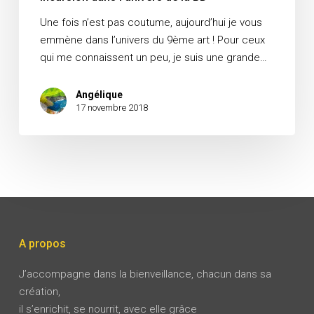
Une fois n’est pas coutume, aujourd’hui je vous
emmène dans l’univers du 9ème art ! Pour ceux
qui me connaissent un peu, je suis une grande…
Angélique
17 novembre 2018
A propos
J’accompagne dans la bienveillance, chacun dans sa
création,
il s’enrichit, se nourrit, avec elle grâce