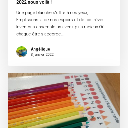
2022 nous voilà !
Une page blanche s'offre à nos yeux,
Emplissons-la de nos espoirs et de nos rêves
Inventons ensemble un avenir plus radieux Où
chaque être s'accorde…
Angélique
3 janvier 2022
Les
ateliers
de
l’été